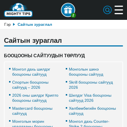
2
Гэр
Сайтын зураглал
Сайтын зураглал
БООЦООНЫ САЙТУУДЫН ТӨРЛУУД
Монгол дахь шилдэг
Монголын шинэ
бооцооны сайтууд
бооцооны сайтууд
Спортын бооцооны
Skrill бооцооны сайтууд
сайтууд – 2026
2026
2026 оны шилдэг Крипто
Шилдэг Visa бооцооны
бооцооны сайтууд
сайтууд 2026
Mastercard бооцооны
Хөлбөмбөгийн бооцооны
сайтууд
сайтууд
Монголын морин
Монгол дахь Counter-
уралдааны бооцооны
Strike 2 бооцооны