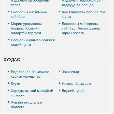
мэдээлэл ба бооцооны
мэдээлэл, томоохон үйл
төлөв
явдлууд ба бооцоо
Бооцооны системийн
Хүч тэнцүүлэх бооцоо гэж
тайлбар
юу вэ
Морин уралдааны
Бооцооны магадлалын
бооцоо: Хамгийн
тайлбар: Анхан шатны
алдартай төрлүүд
гарын авлага
Бооцооны давхар боломж
гэдгийн утга
ХУУДАС
Бид бооцоо ба казиног
Зохиогчид
хэрхэн үнэлдэг вэ
Күүки
Нөхцөл ба журам
Хариуцлагатай мөрийтэй
Бидний тухай
тоглоом
Хувийн нууцлалын
бодлого