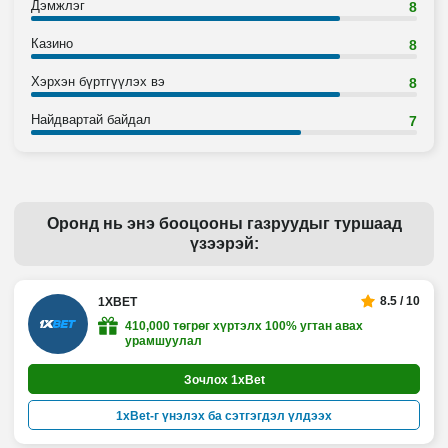
Дэмжлэг
8
Казино
8
Хэрхэн бүртгүүлэх вэ
8
Найдвартай байдал
7
Оронд нь энэ бооцооны газруудыг туршаад
үзээрэй:
8.5 / 10
1XBET
410,000 төгрөг хүртэлх 100% угтан авах
урамшуулал
Зочлох 1xBet
1xBet-г үнэлэх ба сэтгэгдэл үлдээх