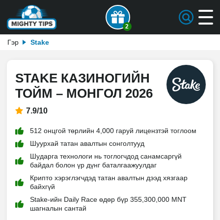
2
Гэр
Stake
STAKE КАЗИНOГИЙН
ТОЙМ – МОНГОЛ 2026
7.9/10
512 онцгой төрлийн 4,000 гаруй лицензтэй тоглоом
Шуурхай татан авалтын сонголтууд
Шударга технологи нь тоглогчдод санамсаргүй
байдал болон үр дүнг баталгаажуулдаг
Крипто хэрэглэгчдэд татан авалтын дээд хязгаар
байхгүй
Stake-ийн Daily Race өдөр бүр 355,300,000 MNT
шагналын сантай