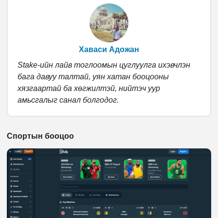
Хаваси Адожан
Stake-ийн лайв тоглоомын цуглуулга ихэвчлэн
бага давуу талтай, уян хатан бооцооны
хязгаартай ба хөгжилтэй, нийтэч уур
амьсгалыг санал болгодог.
Спортын бооцоо