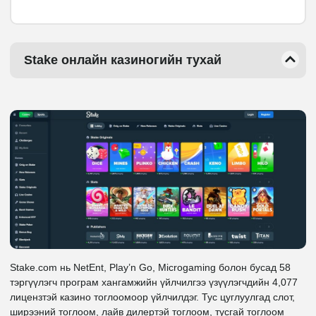
Stake онлайн казиногийн тухай
Stake.com нь NetEnt, Play’n Go, Microgaming болон бусад 58
тэргүүлэгч програм хангамжийн үйлчилгээ үзүүлэгчдийн 4,077
лицензтэй казино тоглоомоор үйлчилдэг. Тус цуглуулгад слот,
ширээний тоглоом, лайв дилертэй тоглоом, тусгай тоглоом