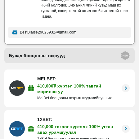
ч бий болгодог. Энэ ажил миний хувьд маш их
хүсэлтэй, сонирхолтой ажил гэж би итгэлтэй хэлж
чадна.
BestBlaise29025932@gmail.com
Бусад бооцооны газрууд
MELBET:
410,000₮ хүртэл 100% тавтай
морилно уу
MelBet бооцооны газрын шүүмжийг унших
1XBET:
410,000 төгрөг хүртэлх 100% угтан
авах урамшуулал
1xBet бооцооны газрын шүүмжийг унших