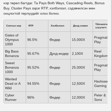
нэр төрөл багтдаг. Та Pays Both Ways, Cascading Reels, Bonus
Buy, Cluster Pays зэрэг RTP, хэлбэлзэл, сэдэвчилсэн мөн
онцлогтой төрлүүдийг олох болно.
Үйлчилгээ
Слотын нэр
RTP
Хэлбэлзэл
Дээд хожил
үзүүлэгч
Gates of
Pragmatic
Olympus
96.5%
Өндөр
15,000X
Play
1000
Big Bass
Reel
95.67%
Дунд-өндөр
2,100X
Bonanza
Kingdom
Sweet
Pragmatic
Bonanza
95.52%
Өндөр
25,000X
Play
1000
Wanted
Hacksaw
Dead or A
94.55%
Өндөр
12,500X
Gaming
Wild
Cyber
Peter &
96%
Өндөр
12,000X
Runner
Sons