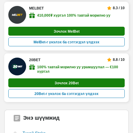
8.3 / 10
MELBET
410,000₮ хүртэл 100% тавтай морилно уу
Зочлох MelBet
MelBet-г үнэлэх ба сэтгэгдэл үлдээх
8.8 / 10
20BET
100% тавтай морилно уу урамшуулал — €100
хүртэл
Зочлох 20Bet
20Bet-г үнэлэх ба сэтгэгдэл үлдээх
Энэ шүүмжид
Тухай Stake