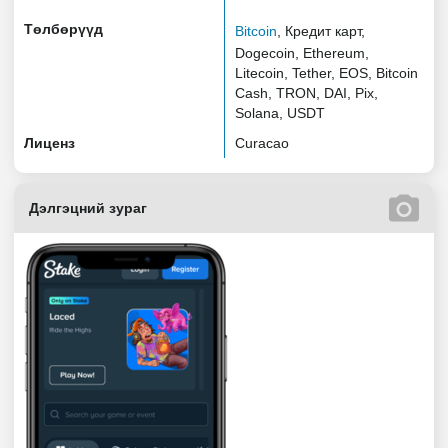
Төлбөрүүд
Bitcoin
, Кредит карт,
Dogecoin, Ethereum,
Litecoin, Tether, EOS, Bitcoin
Cash, TRON, DAI, Pix,
Solana, USDT
Лиценз
Curacao
Дэлгэцний зураг