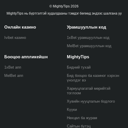
© MightyTips 2026
MightyTips нь бүртгэлтэй худалдааны тэмдэг бөгөөд эндээс шалгана уу
Онлайн казино
Урамшууллын код
Ivibet казино
1xBet урамшууллын код
MelBet урамшууллын код
Бооцоо аппликейшн
MightyTips
1xBet апп
Бидний тухай
MelBet апп
Бид бооцоо ба казиног хэрхэн
үнэлдэг вэ
Хариуцлагатай мөрийтэй
тоглоом
Хувийн нууцлалын бодлого
Күүки
Нөхцөл ба журам
Сайтын бүтэц