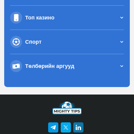
Топ казино
Cпорт
Төлбөрийн аргууд