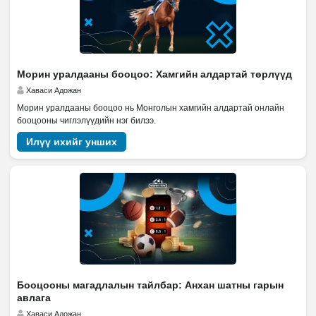
Морин уралдааны бооцоо: Хамгийн алдартай төрлүүд
Хаваси Адожан
Морин уралдааны бооцоо нь Монголын хамгийн алдартай онлайн
бооцооны чиглэлүүдийн нэг билээ.
Илүү ихийг унших
Бооцооны магадлалын тайлбар: Анхан шатны гарын
авлага
Хаваси Адожан