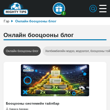
2
Гэр
Онлайн бооцооны блог
Онлайн бооцооны блог
Онлайн бооцооны блог
Хөлбөмбөгийн мэдээ, мэдээлэл, бооцооны то
Бооцооны системийн тайлбар
Хаваси Адожан