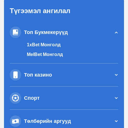
Түгээмэл ангилал
Топ Букмекерүүд
1xBet Монголд
MelBet Монголд
Топ казино
Cпорт
Төлбөрийн аргууд