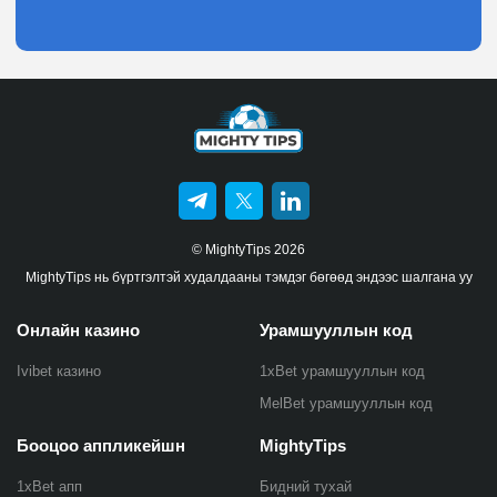
© MightyTips 2026
MightyTips нь бүртгэлтэй худалдааны тэмдэг бөгөөд эндээс шалгана уу
Онлайн казино
Урамшууллын код
Ivibet казино
1xBet урамшууллын код
MelBet урамшууллын код
Бооцоо аппликейшн
MightyTips
1xBet апп
Бидний тухай