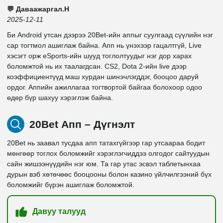
💬 Даваажаргал.Н
2025-12-11
Би Android утсан дээрээ 20Bet-ийн аппыг суулгаад сүүлийн нэг
сар тогтмол ашиглаж байна. Апп нь үнэхээр гацалтгүй, Live
хэсэгт орж eSports-ийн шууд тоглолтуудыг нэг дор харах
боломжтой нь их таалагдсан. CS2, Dota 2-ийн live дээр
коэффициентүүд маш хурдан шинэчлэгддэг, бооцоо даруй
ордог. Аппийн ажиллагаа тогтвортой байгаа болохоор одоо
өдөр бүр шахуу хэрэглэж байна.
20Bet Апп – Дүгнэлт
20Bet нь заавал тусдаа апп татахгүйгээр гар утсаараа бодит
мөнгөөр тоглох боломжийг хэрэглэгчиддээ олгодог сайтуудын
сайн жишээнүүдийн нэг юм. Та гар утас эсвэл таблетынхаа
дурын вэб хөтөчөөс бооцооны болон казино үйлчилгээний бүх
боломжийг бүрэн ашиглаж боломжтой.
Давуу талууд