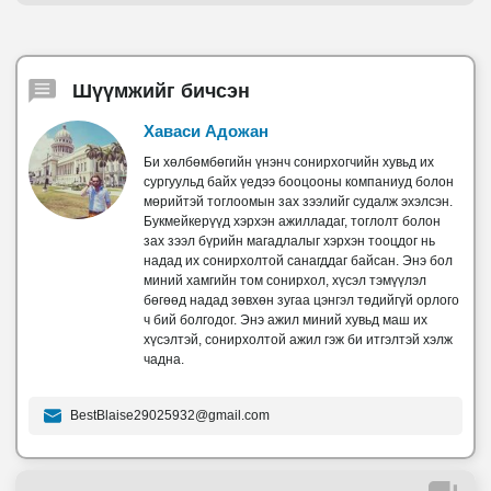
Шүүмжийг бичсэн
Хаваси Адожан
Би хөлбөмбөгийн үнэнч сонирхогчийн хувьд их
сургуульд байх үедээ бооцооны компаниуд болон
мөрийтэй тоглоомын зах зээлийг судалж эхэлсэн.
Букмейкерүүд хэрхэн ажилладаг, тоглолт болон
зах зээл бүрийн магадлалыг хэрхэн тооцдог нь
надад их сонирхолтой санагддаг байсан. Энэ бол
миний хамгийн том сонирхол, хүсэл тэмүүлэл
бөгөөд надад зөвхөн зугаа цэнгэл төдийгүй орлого
ч бий болгодог. Энэ ажил миний хувьд маш их
хүсэлтэй, сонирхолтой ажил гэж би итгэлтэй хэлж
чадна.
BestBlaise29025932@gmail.com