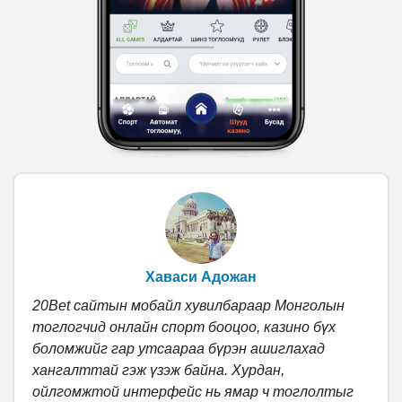
Хаваси Адожан
20Bet сайтын мобайл хувилбараар Монголын
тоглогчид онлайн спорт бооцоо, казино бүх
боломжийг гар утсаараа бүрэн ашиглахад
хангалттай гэж үзэж байна. Хурдан,
ойлгомжтой интерфейс нь ямар ч тоглолтыг