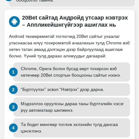
бооцоогоо тавина.
20Bet сайтад Андройд утсаар нэвтрэх
– Аппликейшнгүйгээр ашиглах нь
Android төхөөрөмжтэй тоглогчид 20Bet сайтыг ухаалаг
утаснаасаа илүү тохиромжтой ачаалахын тулд Chrome вэб
хөтөч татан аваад дэлгэцэн дээр байрлуулаад ашиглаж
болно. Үүний тулд дараах алхмуудыг дагаарай:
Chrome, Opera болон бусад өөрт тохирсон вэб
хөтөчөөр 20Bet спортын бооцооны сайтыг нээнэ.
“Бүртгүүлэх” эсвэл “Нэвтрэх” дээр дарна.
Мэдээллээ оруулсны дараа таны бүртгэлийн хэсэг
рүү автоматаар шилжинэ.
Та бодит мөнгөөр тоглож эхлэхийн тулд дансаа
цэнэглэнэ.