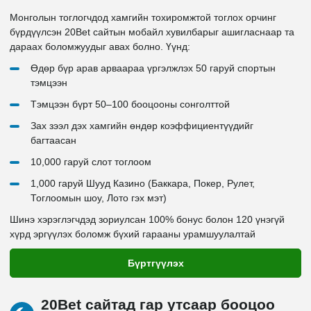
Монголын тоглогчдод хамгийн тохиромжтой тоглох орчинг
бүрдүүлсэн 20Bet сайтын мобайл хувилбарыг ашигласнаар та
дараах боломжуудыг авах болно. Үүнд:
Өдөр бүр арав арваараа үргэлжлэх 50 гаруй спортын
тэмцээн
Тэмцээн бүрт 50–100 бооцооны сонголттой
Зах зээл дэх хамгийн өндөр коэффициентүүдийг
багтаасан
10,000 гаруй слот тоглоом
1,000 гаруй Шууд Казино (Баккара, Покер, Рулет,
Тоглоомын шоу, Лото гэх мэт)
Шинэ хэрэглэгчдэд зориулсан 100% бонус болон 120 үнэгүй
хүрд эргүүлэх боломж бүхий гарааны урамшуулалтай
Бүртгүүлэх
20Bet сайтад гар утсаар бооцоо