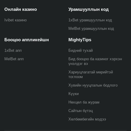
Онлайн казино
Урамшууллын код
Ivibet казино
1xBet урамшууллын код
MelBet урамшууллын код
Бооцоо аппликейшн
MightyTips
1xBet апп
Бидний тухай
MelBet апп
Бид бооцоо ба казиног хэрхэн
үнэлдэг вэ
Хариуцлагатай мөрийтэй
тоглоом
Хувийн нууцлалын бодлого
Күүки
Нөхцөл ба журам
Сайтын бүтэц
Хөлбөмбөгийн мэдээ