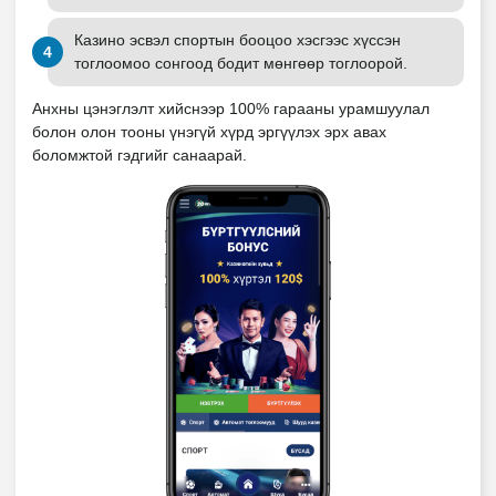
Казино эсвэл спортын бооцоо хэсгээс хүссэн
тоглоомоо сонгоод бодит мөнгөөр тоглоорой.
Анхны цэнэглэлт хийснээр 100% гарааны урамшуулал
болон олон тооны үнэгүй хүрд эргүүлэх эрх авах
боломжтой гэдгийг санаарай.