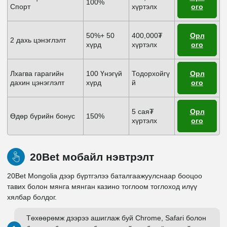
100%
Спорт
хүртэлх
ого
50%+ 50
400,000₮
Орл
2 дахь цэнэглэлт
хүрд
хүртэлх
ого
Лхагва гарагийн
100 Үнэгүй
Тодорхойгү
Орл
дахин цэнэглэлт
хүрд
й
ого
5 сая₮
Орл
Өдөр бүрийн бонус
150%
хүртэлх
ого
20Bet мобайл нэвтрэлт
20Bet Mongolia дээр бүртгэлээ баталгаажуулснаар бооцоо
тавих болон мянга мянган казино тоглоом тоглоход илүү
хялбар болдог.
Төхөөрөмж дээрээ ашиглаж буй Chrome, Safari болон