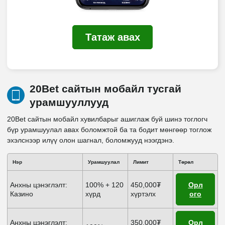
Татаж авах
20Bet сайтын мобайл тусгай
урамшууллууд
20Bet сайтын мобайл хувилбарыг ашиглаж буй шинэ тоглогч
бүр урамшуулал авах боломжтой ба та бодит мөнгөөр тоглож
эхэлснээр илүү олон шагнал, боломжууд нээгдэнэ.
Нэр
Урамшуулал
Лимит
Төрөл
Анхны цэнэглэлт:
100% + 120
450,000₮
Орл
Казино
хүрд
хүртэлх
ого
Анхны цэнэглэлт:
350,000₮
Орл