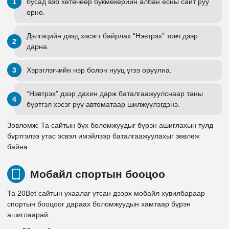
бусад вэб хөтөчөөр букмекерийн албан ёсны сайт руу
орно.
Дэлгэцийн дээд хэсэгт байрлах “Нэвтрэх” товч дээр
дарна.
Хэрэглэгчийн нэр болон нууц үгээ оруулна.
“Нэвтрэх” дээр дахин дарж баталгаажуулснаар таны
бүртгэл хэсэг рүү автоматаар шилжүүлэгдэнэ.
Зөвлөмж: Та сайтын бүх боломжуудыг бүрэн ашиглахын тулд
бүртгэлээ утас эсвэл имэйлээр баталгаажуулахыг зөвлөж
байна.
Мобайл спортын бооцоо
Та 20Bet сайтын ухаалаг утсан дээрх мобайл хувилбараар
спортын бооцоог дараах боломжуудын хамтаар бүрэн
ашиглаарай.