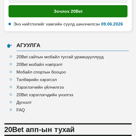
Зочлох 20Bet
Энэ нийтлэлийг хамгийн сүүлд шинэчилсэн
09.06.2026
АГУУЛГА
20Bet сайтын мобайл тусгай урамшууллууд
20Bet мобайл нэвтрэлт
Мобайл спортын бооцоо
Төлбөрийн хэрэгсэл
Хэрэглэгчийн үйлчилгээ
20Bet хэрэглэгчдийн үнэлгээ
Дүгнэлт
FAQ
20Bet апп-ын тухай