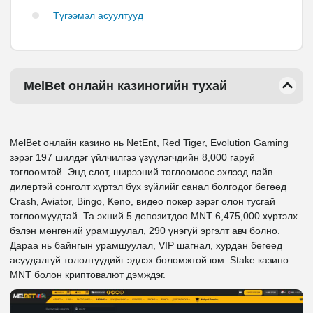
Түгээмэл асуултууд
MelBet онлайн казиногийн тухай
MelBet онлайн казино нь NetEnt, Red Tiger, Evolution Gaming
зэрэг 197 шилдэг үйлчилгээ үзүүлэгчдийн 8,000 гаруй
тоглоомтой. Энд слот, ширээний тоглоомоос эхлээд лайв
дилертэй сонголт хүртэл бүх зүйлийг санал болгодог бөгөөд
Crash, Aviator, Bingo, Keno, видео покер зэрэг олон тусгай
тоглоомуудтай. Та эхний 5 депозитдоо MNT 6,475,000 хүртэлх
бэлэн мөнгөний урамшуулал, 290 үнэгүй эргэлт авч болно.
Дараа нь байнгын урамшуулал, VIP шагнал, хурдан бөгөөд
асуудалгүй төлөлтүүдийг эдлэх боломжтой юм. Stake казино
MNT болон криптовалют дэмждэг.