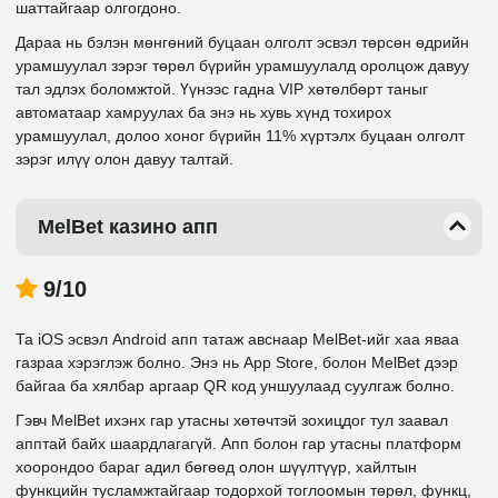
шаттайгаар олгогдоно.
Дараа нь бэлэн мөнгөний буцаан олголт эсвэл төрсөн өдрийн
урамшуулал зэрэг төрөл бүрийн урамшуулалд оролцож давуу
тал эдлэх боломжтой. Үүнээс гадна VIP хөтөлбөрт таныг
автоматаар хамруулах ба энэ нь хувь хүнд тохирох
урамшуулал, долоо хоног бүрийн 11% хүртэлх буцаан олголт
зэрэг илүү олон давуу талтай.
MelBet казино апп
9/10
Та iOS эсвэл Android апп татаж авснаар MelBet-ийг хаа яваа
газраа хэрэглэж болно. Энэ нь App Store, болон MelBet дээр
байгаа ба хялбар аргаар QR код уншуулаад суулгаж болно.
Гэвч MelBet ихэнх гар утасны хөтөчтэй зохицдог тул заавал
апптай байх шаардлагагүй. Апп болон гар утасны платформ
хоорондоо бараг адил бөгөөд олон шүүлтүүр, хайлтын
функцийн тусламжтайгаар тодорхой тоглоомын төрөл, функц,