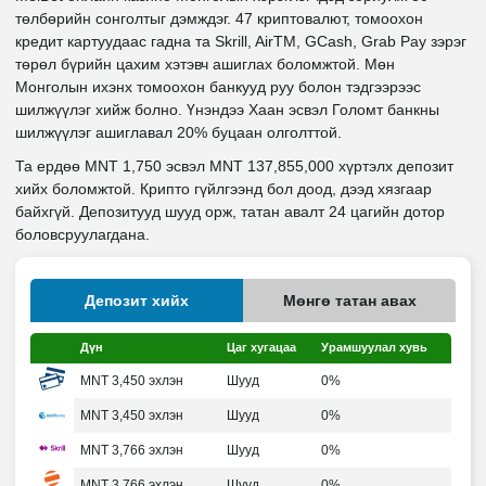
төлбөрийн сонголтыг дэмждэг. 47 криптовалют, томоохон
кредит картуудаас гадна та Skrill, AirTM, GCash, Grab Pay зэрэг
төрөл бүрийн цахим хэтэвч ашиглах боломжтой. Мөн
Монголын ихэнх томоохон банкууд руу болон тэдгээрээс
шилжүүлэг хийж болно. Үнэндээ Хаан эсвэл Голомт банкны
шилжүүлэг ашиглавал 20% буцаан олголттой.
Та ердөө MNT 1,750 эсвэл MNT 137,855,000 хүртэлх депозит
хийх боломжтой. Крипто гүйлгээнд бол доод, дээд хязгаар
байхгүй. Депозитууд шууд орж, татан авалт 24 цагийн дотор
боловсруулагдана.
Депозит хийх
Мөнгө татан авах
Дүн
Цаг хугацаа
Урамшуулал хувь
MNT 3,450 эхлэн
Шууд
0%
MNT 3,450 эхлэн
Шууд
0%
MNT 3,766 эхлэн
Шууд
0%
MNT 3,766 эхлэн
Шууд
0%