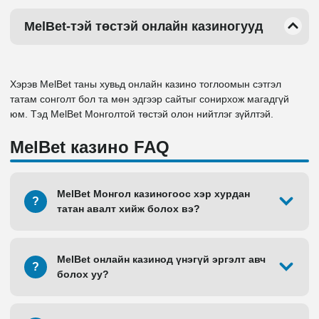
MelBet-тэй төстэй онлайн казиногууд
Хэрэв MelBet таны хувьд онлайн казино тоглоомын сэтгэл
татам сонголт бол та мөн эдгээр сайтыг сонирхож магадгүй
юм. Тэд MelBet Монголтой төстэй олон нийтлэг зүйлтэй.
MelBet казино FAQ
MelBet Монгол казиногоос хэр хурдан
?
татан авалт хийж болох вэ?
MelBet онлайн казинод үнэгүй эргэлт авч
?
болох уу?