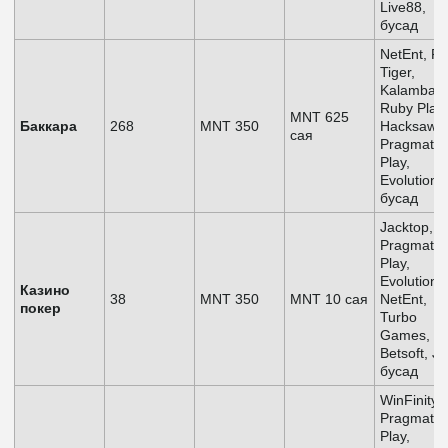
Live88,
бусад
NetEnt, R
Tiger,
Kalamba,
Ruby Play,
MNT 625
Баккара
268
MNT 350
Hacksaw,
сая
Pragmatic
Play,
Evolution,
бусад
Jacktop,
Pragmatic
Play,
Evolution,
Казино
38
MNT 350
MNT 10 сая
NetEnt,
покер
Turbo
Games,
Betsoft, Jili
бусад
WinFinity,
Pragmatic
Play,