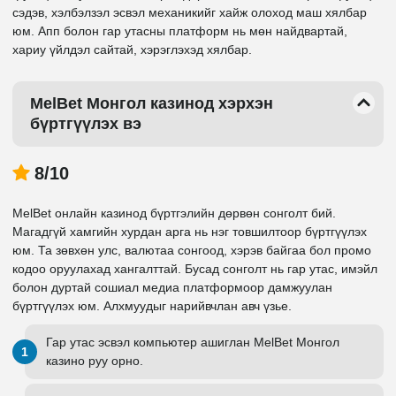
сэдэв, хэлбэлзэл эсвэл механикийг хайж олоход маш хялбар
юм. Апп болон гар утасны платформ нь мөн найдвартай,
хариу үйлдэл сайтай, хэрэглэхэд хялбар.
MelBet Монгол казинод хэрхэн
бүртгүүлэх вэ
8/10
MelBet онлайн казинод бүртгэлийн дөрвөн сонголт бий.
Магадгүй хамгийн хурдан арга нь нэг товшилтоор бүртгүүлэх
юм. Та зөвхөн улс, валютаа сонгоод, хэрэв байгаа бол промо
кодоо оруулахад хангалттай. Бусад сонголт нь гар утас, имэйл
болон дуртай сошиал медиа платформоор дамжуулан
бүртгүүлэх юм. Алхмуудыг нарийвчлан авч үзье.
Гар утас эсвэл компьютер ашиглан MelBet Монгол
казино руу орно.