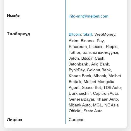
Имэйл
info-mn@melbet.com
Төлбөрүүд
Bitcoin
,
Skrill
, WebMoney,
Airtm, Binance Pay,
Ethereum, Litecoin, Ripple,
Tether, Банкны шилжүүлэг,
Jeton, Bitcoin Cash,
Jetonbank , Arig Bank,
BybitPay, Golomt Bank,
Khaan Bank, Mbank, Melbet
Bettalk, Melbet Mongolia
Agent, Space Bot, TDB Auto,
Uurkhaichin, Capitron Auto,
GeneralBayar, Khaan Auto,
Mbank Auto, MGL, NE Asia
Official, State Auto
Лиценз
Curaçao