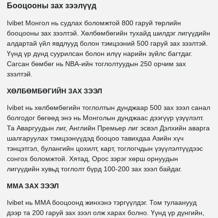
Бооцооны зах зээлүүд
Ivibet Монгол нь судлах боломжтой 800 гаруй төрлийн
бооцооны зах зээлтэй. Хөлбөмбөгийн тухайд шилдэг лигүүдийн
алдартай үйл явдлууд болон тэмцээний 500 гаруй зах зээлтэй.
Үүнд үр дүнд суурилсан болон илүү нарийн зүйлс багтдаг.
Сагсан бөмбөг нь NBA-ийн тоглолтуудын 250 орчим зах
зээлтэй.
ХӨЛБӨМБӨГИЙН ЗАХ ЗЭЭЛ
Ivibet нь хөлбөмбөгийн тоглолтын дунджаар 500 зах зээл санал
болгодог бөгөөд энэ нь Монголын дунджаас дээгүүр үзүүлэлт.
Та Аваргуудын лиг, Английн Премьер лиг эсвэл Дэлхийн аварга
шалгаруулах тэмцээнүүдэд бооцоо тавихдаа Азийн хүч
тэнцэтгэл, булангийн цохилт, карт, тоглогчдын үзүүлэлтүүдээс
сонгох боломжтой. Хятад, Орос зэрэг хөрш орнуудын
лигүүдийн хувьд тоглолт бүрд 100-200 зах зээл байдаг.
MMA ЗАХ ЗЭЭЛ
Ivibet нь MMA бооцоонд жинхэнэ тэргүүлдэг. Том тулаанууд
дээр та 200 гаруй зах зээл олж харах болно. Үүнд үр дүнгийн,