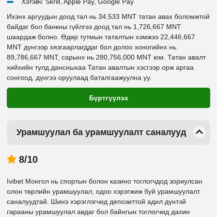
Хэтэвч: Skrill, Apple Pay, Google Pay
Ихэнх аргуудын доод тал нь 34,533 MNT татан авах боломжтой
байдаг бол банкны гүйлгээ доод тал нь 1,726,667 MNT
шаардаж болно. Өдөр тутмын таталтын хэмжээ 22,446,667
MNT дүнгээр хязгаарлагддаг бол долоо хоногийнх нь
89,786,667 MNT, сарынх нь 280,756,000 MNT юм. Татан авалт
хийхийн тулд дансныхаа Татан авалтын хэсгээр орж аргаа
сонгоод, дүнгээ оруулаад баталгаажуулна уу.
Бүртгүүлэх
Урамшуулал ба урамшуулалт саналууд
8/10
Ivibet Монгол нь спортын болон казино тоглогчдод зориулсан
олон төрлийн урамшуулал, одоо хэрэгжиж буй урамшуулалт
саналуудтай. Шинэ хэрэглэгчид депозиттой адил дүнтэй
гарааны урамшуулал авдаг бол байнгын тоглогчид дахин