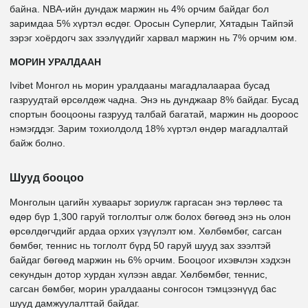
байна. NBA-ийн дундаж маржин нь 4% орчим байдаг бол
заримдаа 5% хүртэл өсдөг. Оросын Суперлиг, Хятадын Тайпэй
зэрэг хоёрдогч зах зээлүүдийг харвал маржин нь 7% орчим юм.
МОРИН УРАЛДААН
Ivibet Монгол нь морин уралдааны магадлалаараа бусад
газруудтай өрсөлдөж чадна. Энэ нь дунджаар 8% байдаг. Бусад
спортын бооцооны газрууд талбай багатай, маржин нь доороос
нэмэгддэг. Зарим тохиолдолд 18% хүртэл өндөр магадлалтай
байж болно.
Шууд бооцоо
Монголын цагийн хуваарьт зориулж гаргасан энэ төрлөөс та
өдөр бүр 1,300 гаруй тоглолтыг олж болох бөгөөд энэ нь олон
өрсөлдөгчдийг ардаа орхих үзүүлэлт юм. Хөлбөмбөг, сагсан
бөмбөг, теннис нь тоглолт бүрд 50 гаруй шууд зах зээлтэй
байдаг бөгөөд маржин нь 6% орчим. Бооцоог ихэвчлэн хэдхэн
секундын дотор хурдан хүлээн авдаг. Хөлбөмбөг, теннис,
сагсан бөмбөг, морин уралдааны сонгосон тэмцээнүүд бас
шууд дамжуулалттай байдаг.