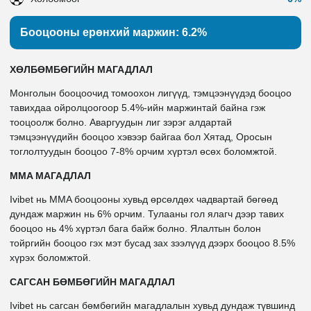
Бооцооны ерөнхий маржин: 6.2%
ХӨЛБӨМБӨГИЙН МАГАДЛАЛ
Монголын бооцоочид томоохон лигүүд, тэмцээнүүдэд бооцоо
тавихдаа ойролцоогоор 5.4%-ийн маржинтай байна гэж
тооцоолж болно. Аваргуудын лиг зэрэг алдартай
тэмцээнүүдийн бооцоо хэвээр байгаа бол Хятад, Оросын
тоглолтуудын бооцоо 7-8% орчим хүртэл өсөх боломжтой.
MMA МАГАДЛАЛ
Ivibet нь MMA бооцооны хувьд өрсөлдөх чадвартай бөгөөд
дундаж маржин нь 6% орчим. Тулааны гол ялагч дээр тавих
бооцоо нь 4% хүртэл бага байж болно. Ялалтын болон
тойргийн бооцоо гэх мэт бусад зах зээлүүд дээрх бооцоо 8.5%
хүрэх боломжтой.
САГСАН БӨМБӨГИЙН МАГАДЛАЛ
Ivibet нь сагсан бөмбөгийн магадлалын хувьд дундаж түвшинд