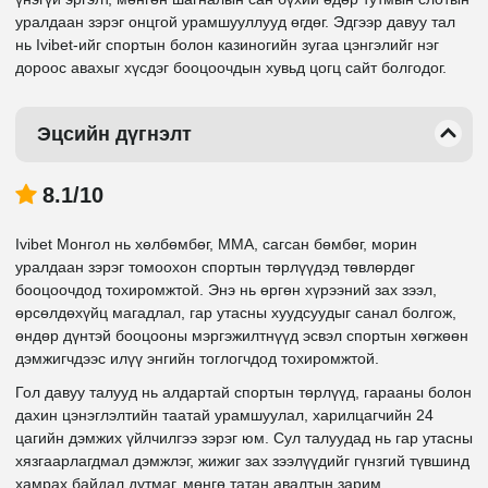
уралдаан зэрэг онцгой урамшууллууд өгдөг. Эдгээр давуу тал
нь Ivibet-ийг спортын болон казиногийн зугаа цэнгэлийг нэг
дороос авахыг хүсдэг бооцоочдын хувьд цогц сайт болгодог.
Эцсийн дүгнэлт
8.1/10
Ivibet Монгол нь хөлбөмбөг, MMA, сагсан бөмбөг, морин
уралдаан зэрэг томоохон спортын төрлүүдэд төвлөрдөг
бооцоочдод тохиромжтой. Энэ нь өргөн хүрээний зах зээл,
өрсөлдөхүйц магадлал, гар утасны хуудсуудыг санал болгож,
өндөр дүнтэй бооцооны мэргэжилтнүүд эсвэл спортын хөгжөөн
дэмжигчдээс илүү энгийн тоглогчдод тохиромжтой.
Гол давуу талууд нь алдартай спортын төрлүүд, гарааны болон
дахин цэнэглэлтийн таатай урамшуулал, харилцагчийн 24
цагийн дэмжих үйлчилгээ зэрэг юм. Сул талуудад нь гар утасны
хязгаарлагдмал дэмжлэг, жижиг зах зээлүүдийг гүнзгий түвшинд
хамрах байдал дутмаг, мөнгө татан авалтын зарим