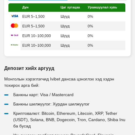
Дүн
Цаг хугацаа
Урамшуулал хувь
EUR 5–1,500
Шууд
0%
EUR 5–1,500
Шууд
0%
EUR 10–100,000
Шууд
0%
EUR 10–100,000
Шууд
0%
EUR 10–100,000
Шууд
0%
EUR 20–20,000
Шууд
0%
Депозит хийх аргууд
EUR 5–3,000
Шууд
0%
Монголын хэрэглэгчид Ivibet дансаа цэнэглэх хэд хэдэн
тохирох арга бий:
Банкны карт: Visa / Mastercard
Банкны шилжүүлэг: Хурдан шилжүүлэг
Криптовалют: Bitcoin, Ethereum, Litecoin, XRP, Tether
(USDT), Solana, BNB, Dogecoin, Tron, Cardano, Shiba Inu
ба бусад