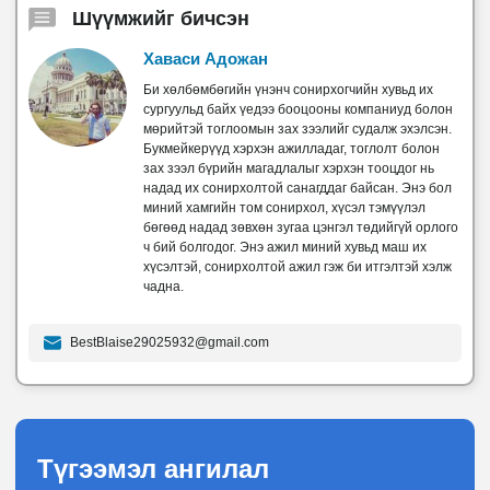
Шүүмжийг бичсэн
Хаваси Адожан
Би хөлбөмбөгийн үнэнч сонирхогчийн хувьд их
сургуульд байх үедээ бооцооны компаниуд болон
мөрийтэй тоглоомын зах зээлийг судалж эхэлсэн.
Букмейкерүүд хэрхэн ажилладаг, тоглолт болон
зах зээл бүрийн магадлалыг хэрхэн тооцдог нь
надад их сонирхолтой санагддаг байсан. Энэ бол
миний хамгийн том сонирхол, хүсэл тэмүүлэл
бөгөөд надад зөвхөн зугаа цэнгэл төдийгүй орлого
ч бий болгодог. Энэ ажил миний хувьд маш их
хүсэлтэй, сонирхолтой ажил гэж би итгэлтэй хэлж
чадна.
BestBlaise29025932@gmail.com
Түгээмэл ангилал