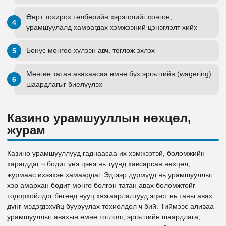
Өөрт тохирох төлбөрийн хэрэгслийг сонгон,
урамшуулалд хамрагдах хэмжээний цэнэглэлт хийх
Бонус мөнгөө хүлээн авч, тоглож эхлэх
Мөнгөө татан авахаасаа өмнө бүх эргэлтийн (wagering)
шаардлагыг биелүүлэх
Казино урамшууллын нөхцөл,
журам
Казино урамшууллууд гаднаасаа их хэмжээтэй, боломжийн
харагддаг ч бодит үнэ цэнэ нь түүнд хавсарсан нөхцөл,
журмаас ихээхэн хамаардаг. Эдгээр дүрмүүд нь урамшууллыг
хэр амархан бодит мөнгө болгон татан авах боломжтойг
тодорхойлдог бөгөөд нууц хязгаарлалтууд эцэст нь таны авах
дүнг мэдэгдэхүйц бууруулах тохиолдол ч бий. Тиймээс аливаа
урамшууллыг авахын өмнө тоглолт, эргэлтийн шаардлага,