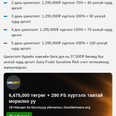
2 дахь цэнэглэлт: 1,295,000₮ хүртэлх 75% + 40 үнэгүй хүрд
эргэлт
3 дахь цэнэглэлт: 1,295,000₮ хүртэлх 100% + 50 үнэгүй
хүрд эргэлт
4 дэх цэнэглэлт: 1,295,000₮ хүртэлх 150% + 70 үнэгүй хүрд
эргэлт
5 дахь цэнэглэлт: 1,295,000₮ хүртэлх 200% + 100 үнэгүй
хүрд эргэлт
Цэнэглэлт бүрийн хамгийн бага дүн нь 37,000₮ бөгөөд бүх
үнэгүй хүрд эргэлт Juicy Fruits Sunshine Rich слот тоглоомонд
зориулагдсан.
6,475,000 төгрөг + 290 FS хүртэлх тавтай
морилно уу
18+Нөхцөл ба болзлууд үйлчилнэ, GambleAware.org