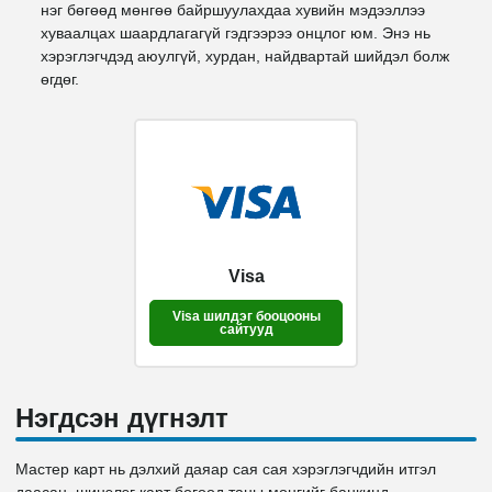
нэг бөгөөд мөнгөө байршуулахдаа хувийн мэдээллээ
хуваалцах шаардлагагүй гэдгээрээ онцлог юм. Энэ нь
хэрэглэгчдэд аюулгүй, хурдан, найдвартай шийдэл болж
өгдөг.
Visa
Visa шилдэг бооцооны
сайтууд
Нэгдсэн дүгнэлт
Мастер карт нь дэлхий даяар сая сая хэрэглэгчдийн итгэл
даасан, шинэлэг карт бөгөөд таны мөнгийг банкинд