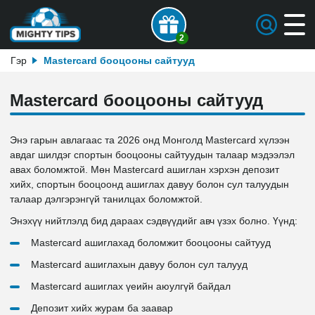
2
Гэр
Mastercard бооцооны сайтууд
Mastercard бооцооны сайтууд
Энэ гарын авлагаас та 2026 онд Монголд Mastercard хүлээн
авдаг шилдэг спортын бооцооны сайтуудын талаар мэдээлэл
авах боломжтой. Мөн Mastercard ашиглан хэрхэн депозит
хийх, спортын бооцоонд ашиглах давуу болон сул талуудын
талаар дэлгэрэнгүй танилцах боломжтой.
Энэхүү нийтлэлд бид дараах сэдвүүдийг авч үзэх болно. Үүнд:
Mastercard ашиглахад боломжит бооцооны сайтууд
Mastercard ашиглахын давуу болон сул талууд
Mastercard ашиглах үеийн аюулгүй байдал
Депозит хийх журам ба заавар