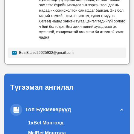
зах зээл бүрийн магадлалыг хэрхэн тооцдог нь
надад их сонирхолтой санагддаг байсан. Энэ бол
миний хамгийн том сонирхол, хүсэл тэмүүлэл
бөгөөд надад зөвхөн зугаа цэнгэл төдийгүй орлого
ч бий болгодог. Энэ ажил миний хувьд маш их
хүсэлтэй, сонирхолтой ажил гэж би итгэлтэй хэлж
чадна.
BestBlaise29025932@gmail.com
Түгээмэл ангилал
Топ Букмекерүүд
1xBet Монголд
MelBet Монголд