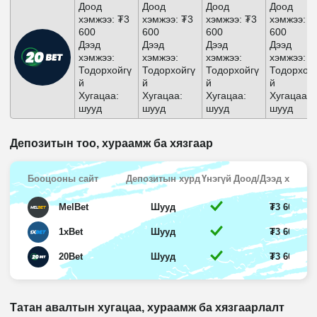
Доод
Доод
Доод
Доод
хэмжээ: ₮3
хэмжээ: ₮3
хэмжээ: ₮3
хэмжээ: ₮
600
600
600
600
Дээд
Дээд
Дээд
Дээд
хэмжээ:
хэмжээ:
хэмжээ:
хэмжээ:
Тодорхойгү
Тодорхойгү
Тодорхойгү
Тодорхой
й
й
й
й
Хугацаа:
Хугацаа:
Хугацаа:
Хугацаа:
шууд
шууд
шууд
шууд
Депозитын тоо, хураамж ба хязгаар
Бооцооны сайт
Депозитын хурд
Үнэгүй
Доод/Дээд хязгаа
MelBet
Шууд
₮3 600
1xBet
Шууд
₮3 600
20Bet
Шууд
₮3 600
Татан авалтын хугацаа, хураамж ба хязгаарлалт