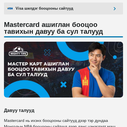
Visa шилдэг бооцооны сайтууд
Mastercard ашиглан бооцоо
тавихын давуу ба сул талууд
Давуу талууд
Mastercard нь ихэнх бооцооны сайтууд дээр тэр дундаа
Монголын NBA бооцооны сайтууд дээр данс цэнэглэлт маш