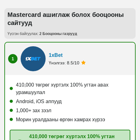
Mastercard ашиглаж болох бооцооны
сайтууд
Үүсгэн байгуулах:
2
Бооцооны газрууд
1xBet
Үнэлгээ: 8.5/10
410,000 төгрөг хүртэлх 100% угтан авах
урамшуулал
Android, iOS аппууд
1,000+ зах зээл
Морин уралдааны өргөн хамрах хүрээ
410,000 төгрөг хүртэлх 100% угтан