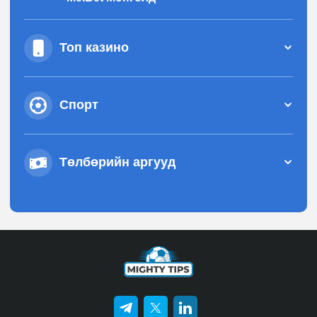
Топ казино
Cпорт
Төлбөрийн аргууд