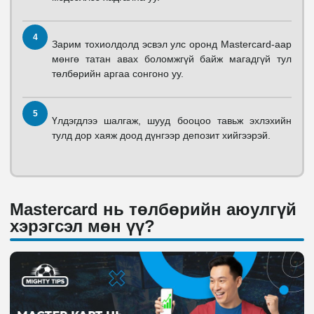
Зарим тохиолдолд эсвэл улс оронд Mastercard-аар
мөнгө татан авах боломжгүй байж магадгүй тул
төлбөрийн аргаа сонгоно уу.
Үлдэгдлээ шалгаж, шууд бооцоо тавьж эхлэхийн
тулд дор хаяж доод дүнгээр депозит хийгээрэй.
Mastercard нь төлбөрийн аюулгүй
хэрэгсэл мөн үү?