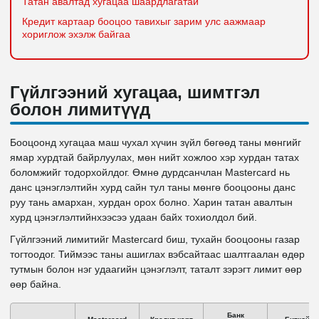
Татан авалтад хугацаа шаардлагатай
Кредит картаар бооцоо тавихыг зарим улс аажмаар
хориглож эхэлж байгаа
Гүйлгээний хугацаа, шимтгэл
болон лимитүүд
Бооцоонд хугацаа маш чухал хүчин зүйл бөгөөд таны мөнгийг
ямар хурдтай байрлуулах, мөн нийт хожлоо хэр хурдан татах
боломжийг тодорхойлдог. Өмнө дурдсанчлан Mastercard нь
данс цэнэглэлтийн хурд сайн тул таны мөнгө бооцооны данс
руу тань амархан, хурдан орох болно. Харин татан авалтын
хурд цэнэглэлтийнхээсээ удаан байх тохиолдол бий.
Гүйлгээний лимитийг Mastercard биш, тухайн бооцооны газар
тогтоодог. Тиймээс таны ашиглах вэбсайтаас шалтгаалан өдөр
тутмын болон нэг удаагийн цэнэглэлт, таталт зэрэгт лимит өөр
өөр байна.
Банк