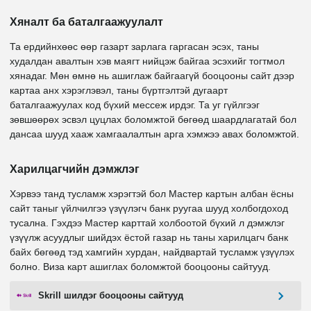
Хяналт ба баталгаажуулалт
Та ердийнхөөс өөр газарт зарлага гаргасан эсэх, таны
худалдан авалтын хэв маягт нийцэж байгаа эсэхийг тогтмол
хянадаг. Мөн өмнө нь ашиглаж байгаагүй бооцооны сайт дээр
картаа анх хэрэглэвэл, таны бүртгэлтэй дугаарт
баталгаажуулах код бүхий мессеж ирдэг. Та уг гүйлгээг
зөвшөөрөх эсвэл цуцлах боломжтой бөгөөд шаардлагатай бол
дансаа шууд хааж хамгаалалтын арга хэмжээ авах боломжтой.
Харилцагчийн дэмжлэг
Хэрвээ танд тусламж хэрэгтэй бол Мастер картын албан ёсны
сайт таныг үйлчилгээ үзүүлэгч банк руугаа шууд холбогдоход
тусална. Гэхдээ Мастер карттай холбоотой бүхий л дэмжлэг
үзүүлж асуудлыг шийдэх ёстой газар нь таны харилцагч банк
байх бөгөөд тэд хамгийн хурдан, найдвартай тусламж үзүүлэх
болно. Виза карт ашиглах боломжтой бооцооны сайтууд.
Skrill шилдэг бооцооны сайтууд