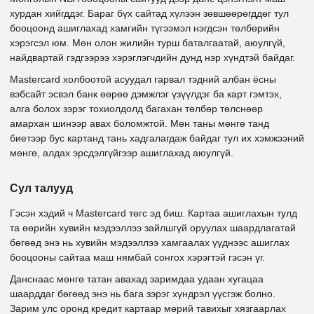
хурдан хийгддэг. Бараг бүх сайтад хүлээн зөвшөөрөгддөг тул
бооцоонд ашиглахад хамгийн түгээмэл нэгдсэн төлбөрийн
хэрэгсэл юм. Мөн олон жилийн турш баталгаатай, аюулгүй,
найдвартай гэдгээрээ хэрэглэгчдийн дунд нэр хүндтэй байдаг.
Mastercard холбоотой асуудал гарвал тэдний албан ёсны
вэбсайт эсвэл банк өөрөө дэмжлэг үзүүлдэг ба карт гэмтэх,
алга болох зэрэг тохиолдолд багахан төлбөр төлснөөр
амархан шинээр авах боломжтой. Мөн таны мөнгө танд
биетээр бус картанд тань хадгалагдаж байдаг тул их хэмжээний
мөнгө, алдах эрсдэлгүйгээр ашиглахад аюулгүй.
Сул талууд
Гэсэн хэдий ч Mastercard төгс эд биш. Картаа ашиглахын тулд
та өөрийн хувийн мэдээллээ зайлшгүй оруулах шаардлагатай
бөгөөд энэ нь хувийн мэдээллээ хамгаалах үүднээс ашиглах
бооцооны сайтаа маш нямбай сонгох хэрэгтэй гэсэн үг.
Данснаас мөнгө татан авахад заримдаа удаан хугацаа
шаарддаг бөгөөд энэ нь бага зэрэг хүндрэл үүсгэж болно.
Зарим улс оронд кредит картаар мөрий тавихыг хязгаарлах