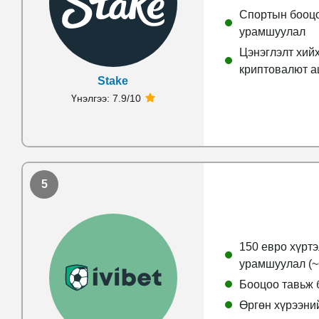
Спортын бооцо
урамшуулал
Цэнэглэлт хий
криптовалют а
Stake
Үнэлгээ: 7.9/10
150 евро хүртэ
урамшуулал (~
Бооцоо тавьж 
Өргөн хүрээни