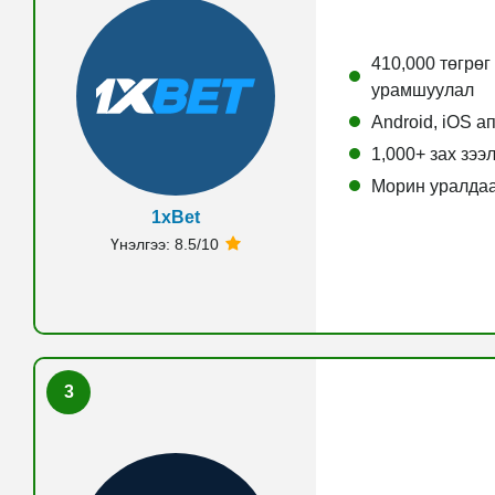
410,000 төгрөг
урамшуулал
Android, iOS а
1,000+ зах зээ
Морин уралдаа
1xBet
Үнэлгээ: 8.5/10