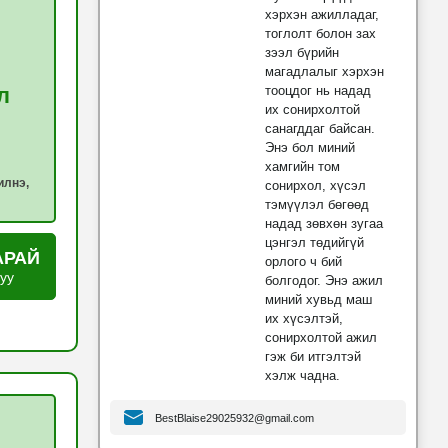
хэрхэн ажилладаг,
тоглолт болон зах
зээл бүрийн
магадлалыг хэрхэн
л
тооцдог нь надад
их сонирхолтой
санагддаг байсан.
Энэ бол миний
хамгийн том
илнэ,
сонирхол, хүсэл
тэмүүлэл бөгөөд
надад зөвхөн зугаа
цэнгэл төдийгүй
АРАЙ
орлого ч бий
 уу
болгодог. Энэ ажил
миний хувьд маш
их хүсэлтэй,
сонирхолтой ажил
гэж би итгэлтэй
хэлж чадна.
BestBlaise29025932@gmail.com