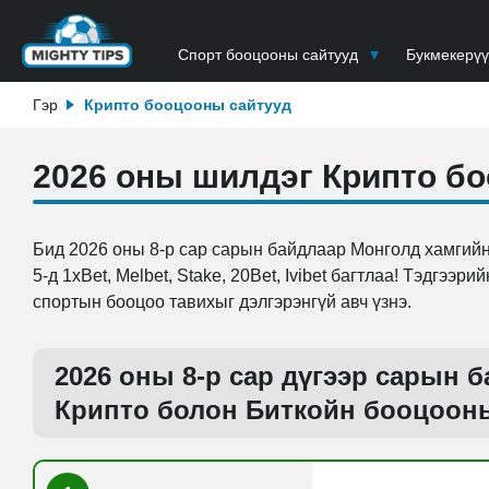
Cпорт бооцооны сайтууд
Букмекерү
Гэр
Крипто бооцооны сайтууд
2026 оны шилдэг Крипто б
Бид 2026 оны 8-р сар сарын байдлаар Монголд хамгийн
5-д 1xBet, Melbet, Stake, 20Bet, Ivibet багтлаа! Тэдгээ
спортын бооцоо тавихыг дэлгэрэнгүй авч үзнэ.
2026 оны 8-р сар дүгээр сарын 
Крипто болон Биткойн бооцоон