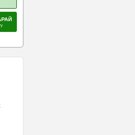
АРАЙ
уу
г