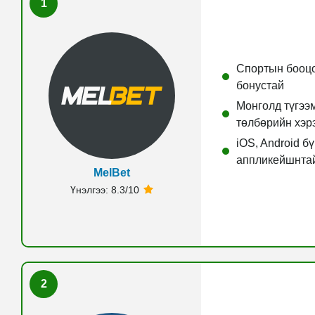
Спортын бооц
бонустай
Монголд түгээ
төлбөрийн хэрэ
iOS, Android б
аппликейшнта
MelBet
Үнэлгээ: 8.3/10