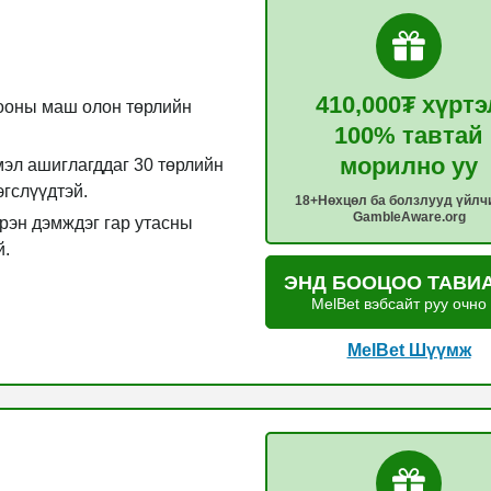
410,000₮ хүртэ
ооны маш олон төрлийн
100% тавтай
морилно уу
мэл ашиглагддаг 30 төрлийн
гслүүдтэй.
18+Нөхцөл ба болзлууд үйлч
GambleAware.org
үрэн дэмждэг гар утасны
й.
ЭНД БООЦОО ТАВИ
MelBet вэбсайт руу очно
MelBet Шүүмж