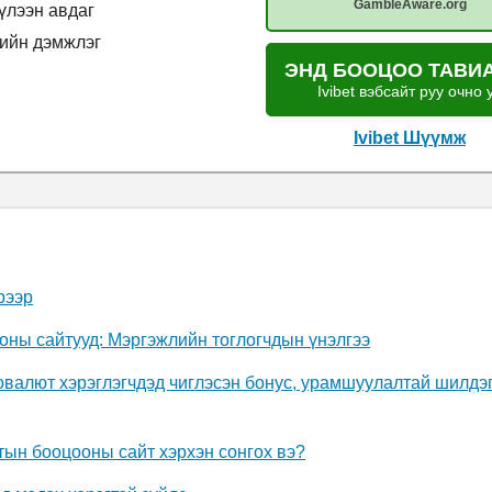
GambleAware.org
үлээн авдаг
чийн дэмжлэг
ЭНД БООЦОО ТАВИ
Ivibet вэбсайт руу очно 
Ivibet Шүүмж
рээр
ны сайтууд: Мэргэжлийн тоглогчдын үнэлгээ
овалют хэрэглэгчдэд чиглэсэн бонус, урамшуулалтай шилдэ
тын бооцооны сайт хэрхэн сонгох вэ?