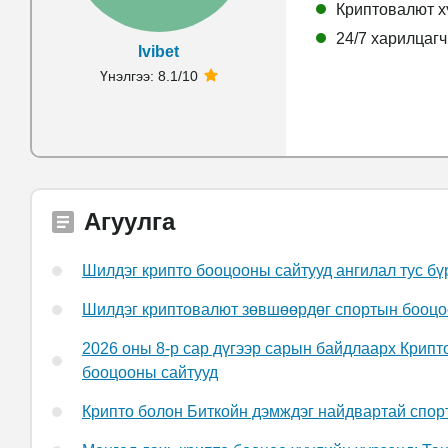
Криптовалют х
24/7 харилцаг
Ivibet
Үнэлгээ: 8.1/10
Агуулга
Шилдэг крипто бооцооны сайтууд ангилал тус бү
Шилдэг криптовалют зөвшөөрдөг спортын бооцоо
2026 оны 8-р сар дүгээр сарын байдлаарх Крипт
бооцооны сайтууд
Крипто болон Биткойн дэмждэг найдвартай спор