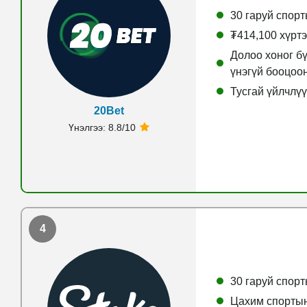
30 гаруй спорт
₮414,100 хүрт
Долоо хоног бү
үнэгүй бооцоо
Тусгай үйлчлү
20Bet
Үнэлгээ: 8.8/10
30 гаруй спор
Цахим спорты