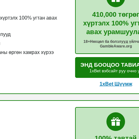
410,000 төгрө
 хүртэлх 100% угтан авах
хүртэлх 100% уг
авах урамшуул
ппууд
18+Нөхцөл ба болзлууд үйлч
л
GambleAware.org
ны өргөн хамрах хүрээ
ЭНД БООЦОО ТАВИ
1xBet вэбсайт руу очно 
1xBet Шүүмж
100% тавтай